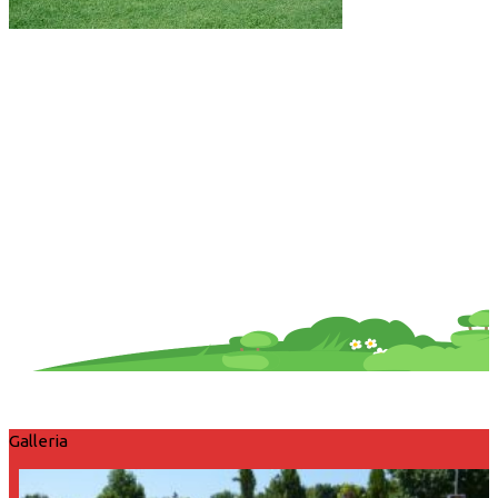
Galleria