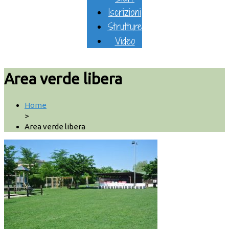
Iscrizioni
Strutture
Video
Area verde libera
Home
>
Area verde libera