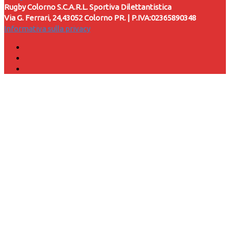
Rugby Colorno S.C.A.R.L. Sportiva Dilettantistica
Via G. Ferrari, 24,43052 Colorno PR. | P.IVA:02365890348
Informativa sulla privacy