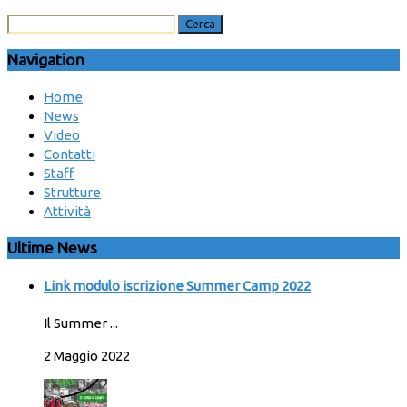
Navigation
Home
News
Video
Contatti
Staff
Strutture
Attività
Ultime News
Link modulo iscrizione Summer Camp 2022
Il Summer ...
2 Maggio 2022