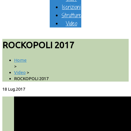
Iscrizioni
Strutture
Video
ROCKOPOLI 2017
Home
>
Video
>
ROCKOPOLI 2017
18
Lug.2017