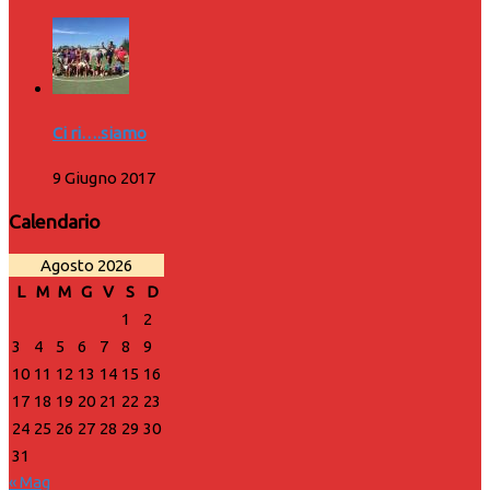
Ci ri….siamo
9 Giugno 2017
Calendario
Agosto 2026
L
M
M
G
V
S
D
1
2
3
4
5
6
7
8
9
10
11
12
13
14
15
16
17
18
19
20
21
22
23
24
25
26
27
28
29
30
31
« Mag