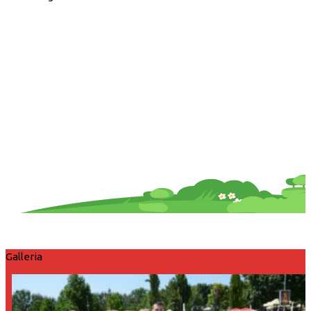
Galleria