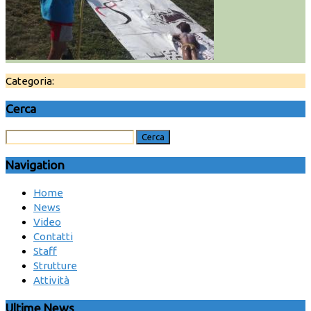
Categoria:
Cerca
Navigation
Home
News
Video
Contatti
Staff
Strutture
Attività
Ultime News