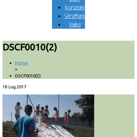
Iscrizioni
Strutture
Video
DSCF0010(2)
Home
>
DSCF0010(2)
18
Lug.2017