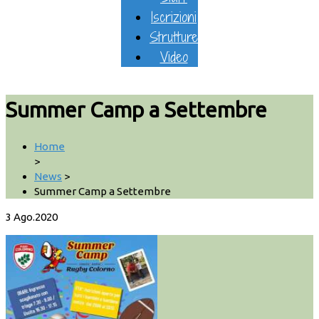
Iscrizioni
Strutture
Video
Summer Camp a Settembre
Home
>
News
>
Summer Camp a Settembre
3
Ago.2020