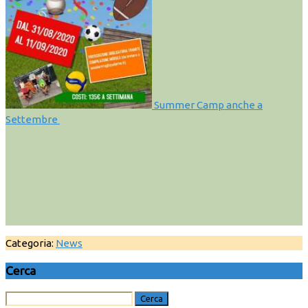
Summer Camp anche a
Settembre
Categoria:
News
Cerca