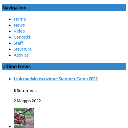
Navigation
Home
News
Video
Contatti
Staff
Strutture
Attività
Ultime News
Link modulo iscrizione Summer Camp 2022
Il Summer ...
2 Maggio 2022