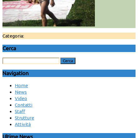
Categoria:
Cerca
Navigation
Home
News
Video
Contatti
Staff
Strutture
Attività
Ultime News