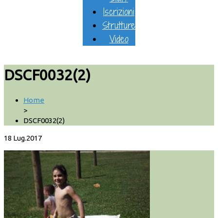
Iscrizioni
Strutture
Video
DSCF0032(2)
Home
>
DSCF0032(2)
18
Lug.2017