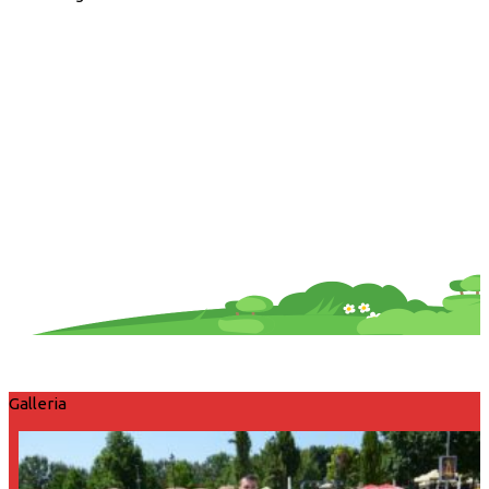
Galleria