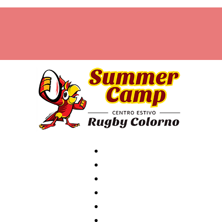
Home
Archivio
News
Contatti
Attività
Staff