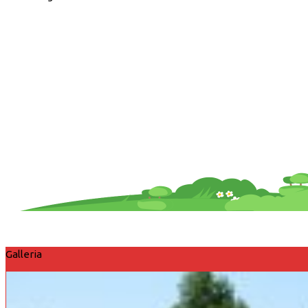
Galleria