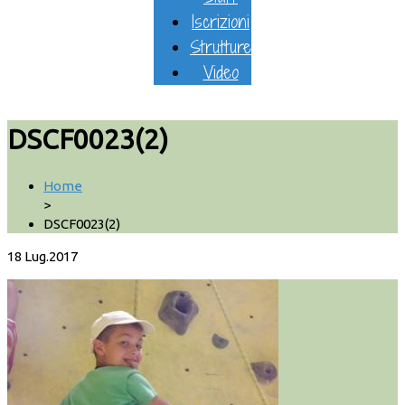
Iscrizioni
Strutture
Video
DSCF0023(2)
Home
>
DSCF0023(2)
18
Lug.2017