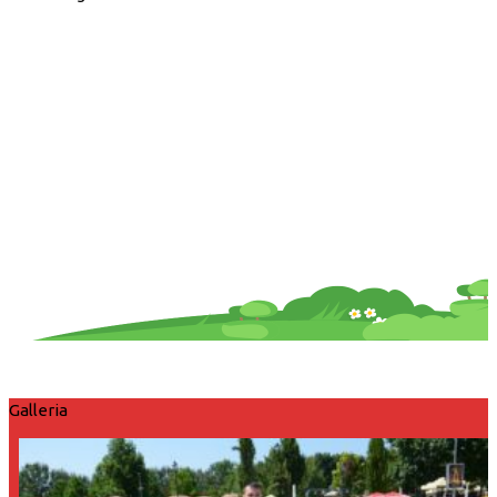
Galleria