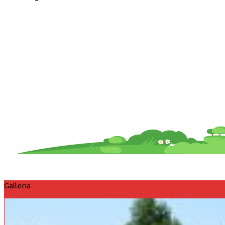
Galleria