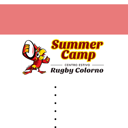
Home
Archivio
News
Contatti
Attività
Staff