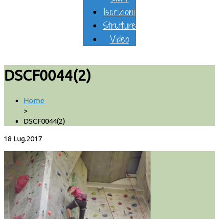
Iscrizioni
Strutture
Video
DSCF0044(2)
Home
>
DSCF0044(2)
18
Lug.2017