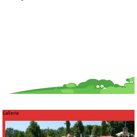
Galleria