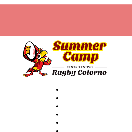
Home
Archivio
News
Contatti
Attività
Staff