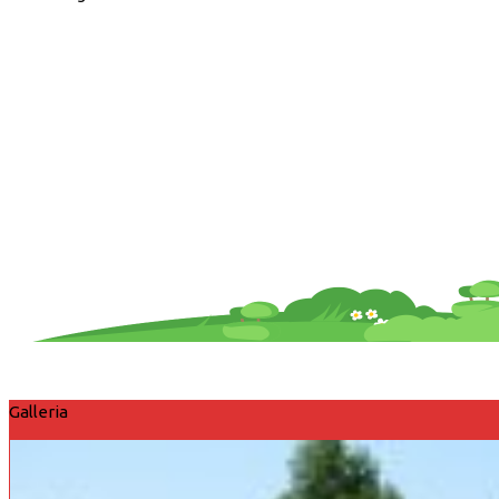
Galleria