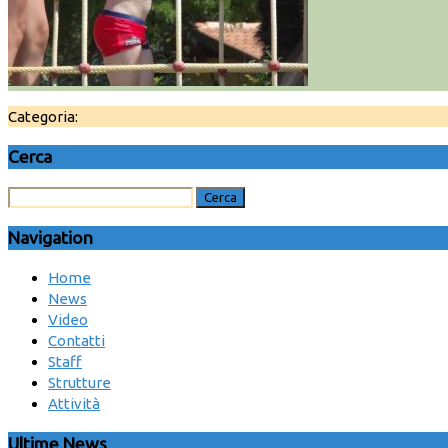
Categoria:
Cerca
Navigation
Home
News
Video
Contatti
Staff
Strutture
Attività
Ultime News