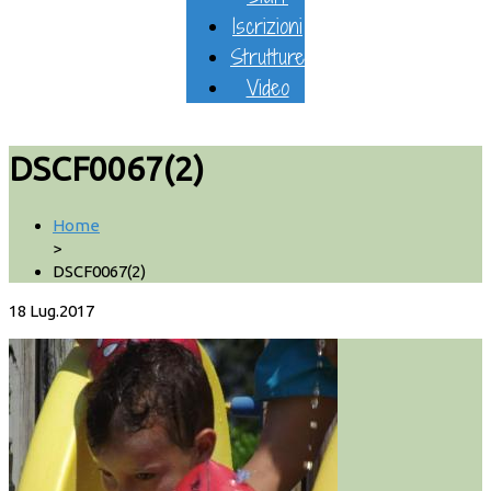
Iscrizioni
Strutture
Video
DSCF0067(2)
Home
>
DSCF0067(2)
18
Lug.2017