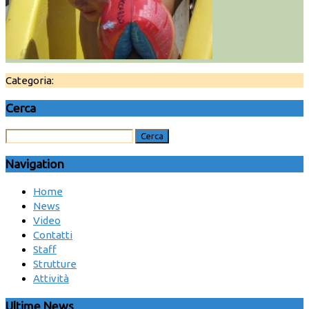
Categoria:
Cerca
Navigation
Home
News
Video
Contatti
Staff
Strutture
Attività
Ultime News