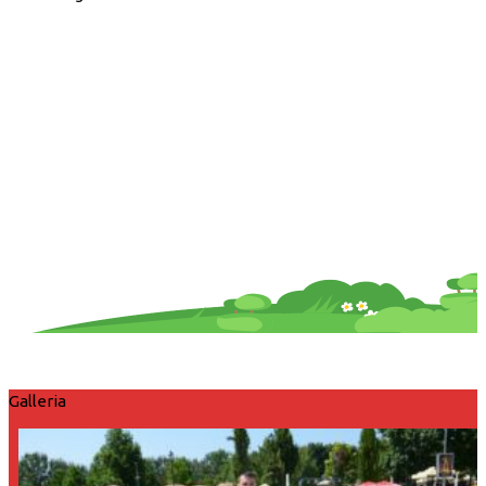
Galleria