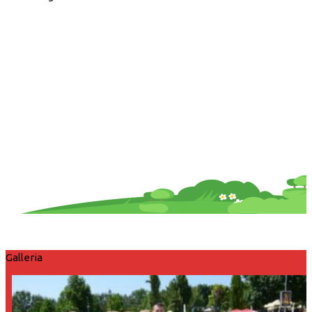
Galleria