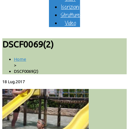
Iscrizioni
Strutture
Video
DSCF0069(2)
Home
>
DSCF0069(2)
18
Lug.2017