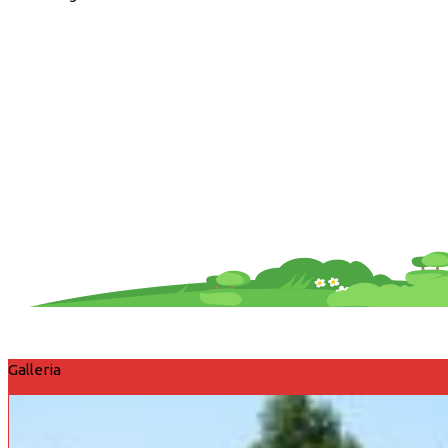
Galleria