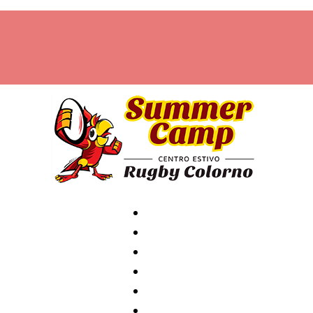
Home
Archivio
News
Contatti
Attività
Staff