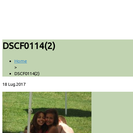
DSCF0114(2)
Home
>
DSCF0114(2)
18
Lug.2017