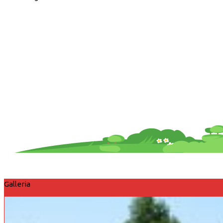
Galleria