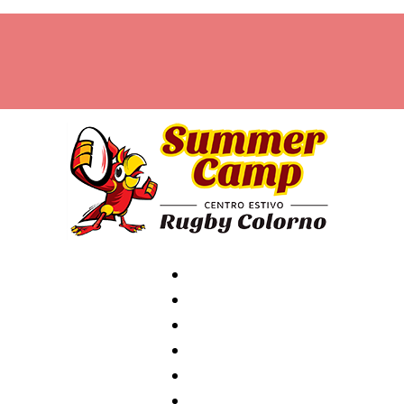
Home
Archivio
News
Contatti
Attività
Staff