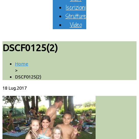
Iscrizioni
Strutture
Video
DSCF0125(2)
Home
>
DSCF0125(2)
18
Lug.2017