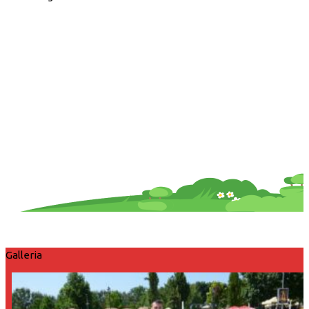
Galleria