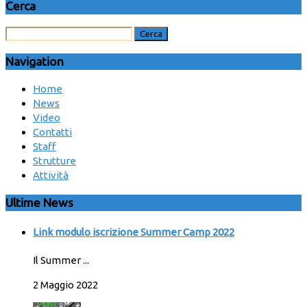
Cerca
Navigation
Home
News
Video
Contatti
Staff
Strutture
Attività
Ultime News
Link modulo iscrizione Summer Camp 2022
Il Summer ...
2 Maggio 2022