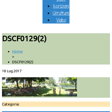
Iscrizioni
Strutture
Video
DSCF0129(2)
Home
>
DSCF0129(2)
18
Lug.2017
Categoria: