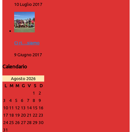
10 Luglio 2017
Ci ri….siamo
9 Giugno 2017
Calendario
Agosto 2026
L
M
M
G
V
S
D
1
2
3
4
5
6
7
8
9
10
11
12
13
14
15
16
17
18
19
20
21
22
23
24
25
26
27
28
29
30
31