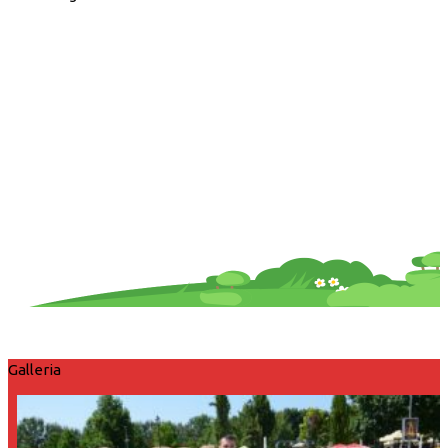
Galleria