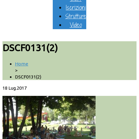
Iscrizioni
Strutture
Video
DSCF0131(2)
Home
>
DSCF0131(2)
18
Lug.2017