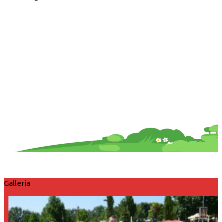
Galleria