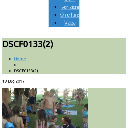
Iscrizioni
Strutture
Video
DSCF0133(2)
Home
>
DSCF0133(2)
18
Lug.2017