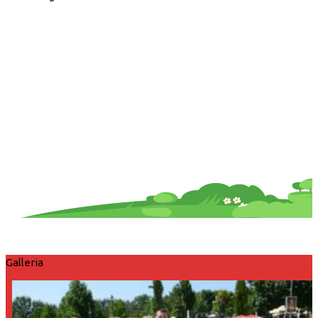
Galleria