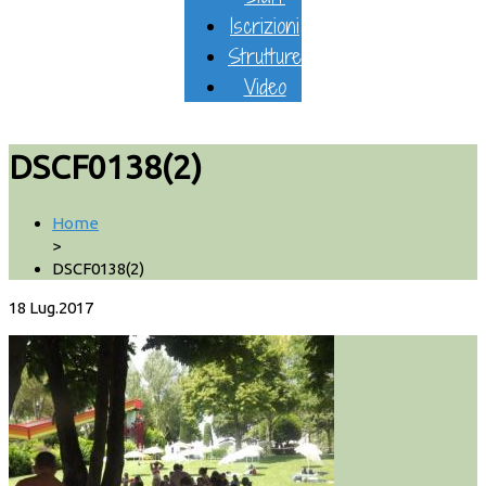
Iscrizioni
Strutture
Video
DSCF0138(2)
Home
>
DSCF0138(2)
18
Lug.2017