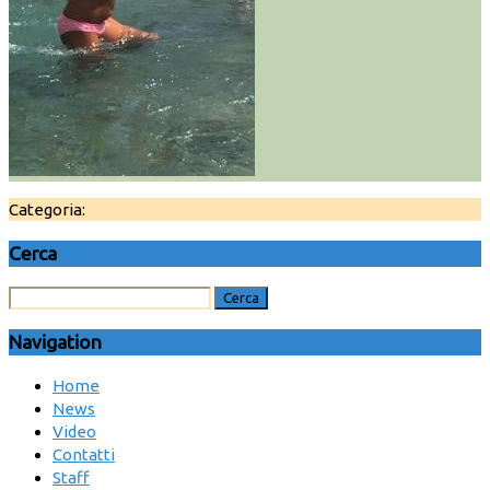
Categoria:
Cerca
Navigation
Home
News
Video
Contatti
Staff