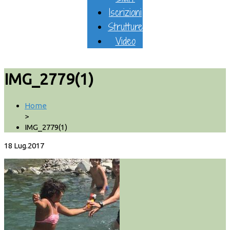
Iscrizioni
Strutture
Video
IMG_2779(1)
Home
>
IMG_2779(1)
18
Lug.2017