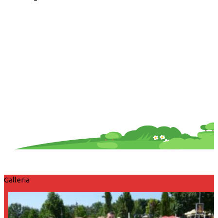
Galleria