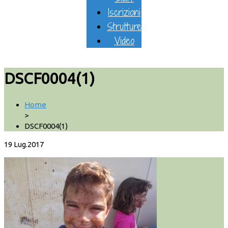
Iscrizioni
Strutture
Video
DSCF0004(1)
Home
>
DSCF0004(1)
19
Lug.2017