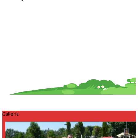
Galleria