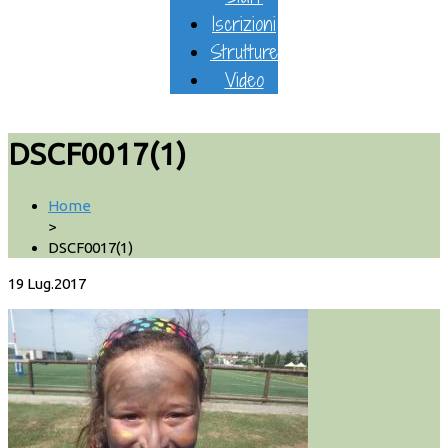
Iscrizioni
Strutture
Video
DSCF0017(1)
Home
>
DSCF0017(1)
19
Lug.2017