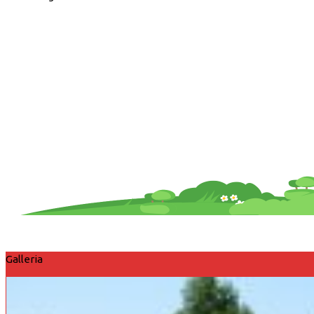
Galleria