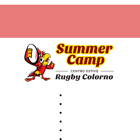
Home
Archivio
News
Contatti
Attività
Staff