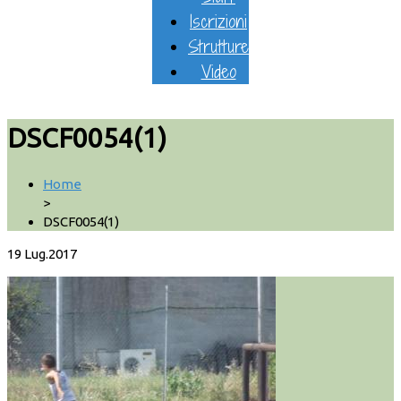
Iscrizioni
Strutture
Video
DSCF0054(1)
Home
>
DSCF0054(1)
19
Lug.2017