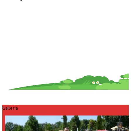
Galleria