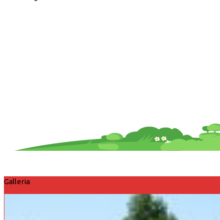
Galleria