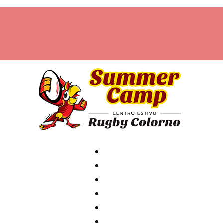
Home
Archivio
News
Contatti
Attività
Staff