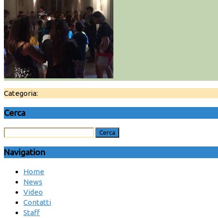
Categoria:
Cerca
Navigation
Home
News
Video
Contatti
Staff