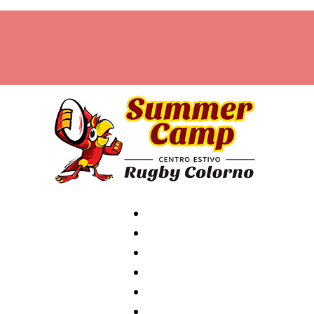
Home
Archivio
News
Contatti
Attività
Staff