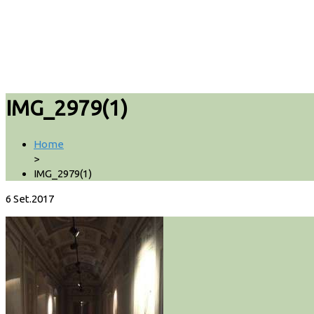
IMG_2979(1)
Home
>
IMG_2979(1)
6
Set.2017