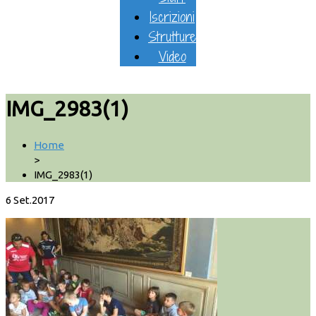
Iscrizioni
Strutture
Video
IMG_2983(1)
Home
>
IMG_2983(1)
6
Set.2017