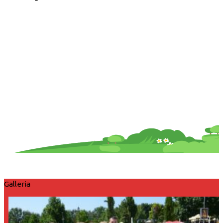
Galleria