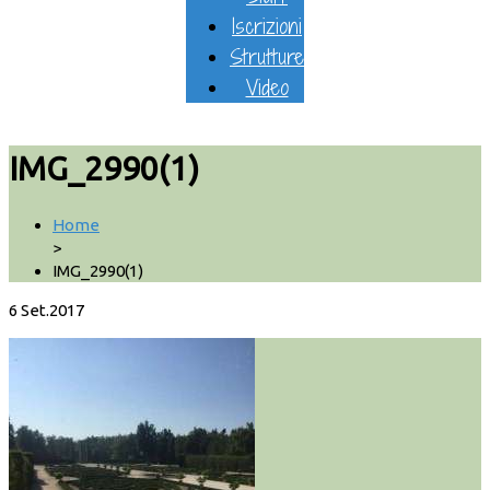
Iscrizioni
Strutture
Video
IMG_2990(1)
Home
>
IMG_2990(1)
6
Set.2017