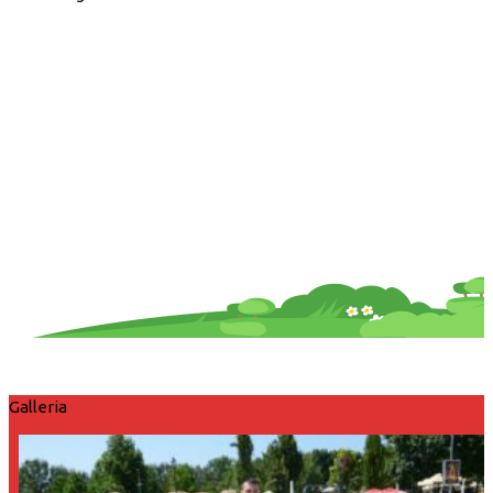
Galleria