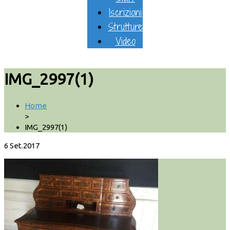
Iscrizioni
Strutture
Video
IMG_2997(1)
Home
>
IMG_2997(1)
6
Set.2017