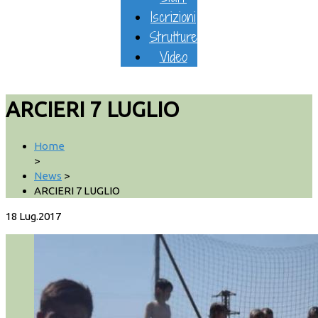
Iscrizioni
Strutture
Video
ARCIERI 7 LUGLIO
Home
>
News
>
ARCIERI 7 LUGLIO
18
Lug.2017