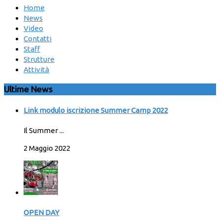
Home
News
Video
Contatti
Staff
Strutture
Attività
Ultime News
Link modulo iscrizione Summer Camp 2022
Il Summer ...
2 Maggio 2022
OPEN DAY