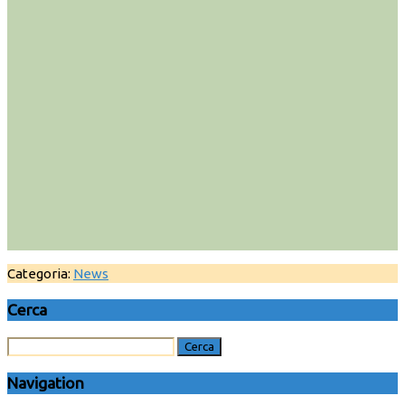
Categoria:
News
Cerca
Navigation