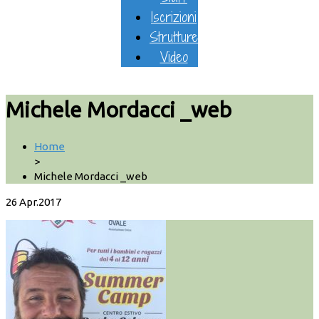
Iscrizioni
Strutture
Video
Michele Mordacci _web
Home
>
Michele Mordacci _web
26
Apr.2017