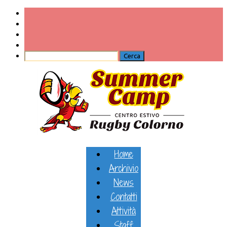
Home
Archivio
News
Contatti
Attività
Staff