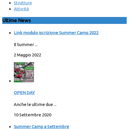
Strutture
Attività
Ultime News
Link modulo iscrizione Summer Camp 2022
Il Summer ...
2 Maggio 2022
OPEN DAY
Anche le ultime due ...
10 Settembre 2020
Summer Camp a Settembre