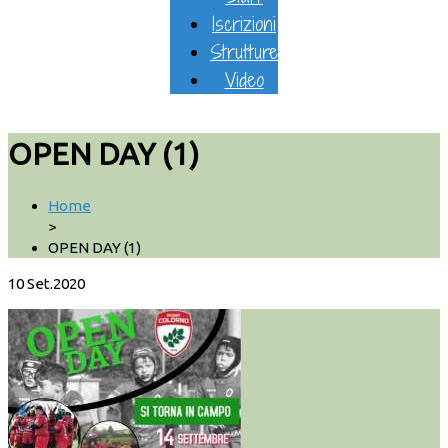
Iscrizioni
Strutture
Video
OPEN DAY (1)
Home
>
OPEN DAY (1)
10
Set.2020