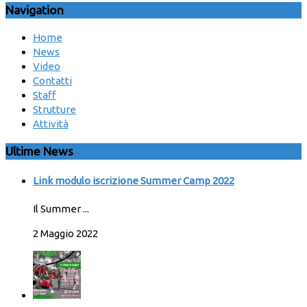
Navigation
Home
News
Video
Contatti
Staff
Strutture
Attività
Ultime News
Link modulo iscrizione Summer Camp 2022
Il Summer ...
2 Maggio 2022