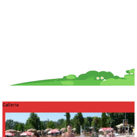
Galleria