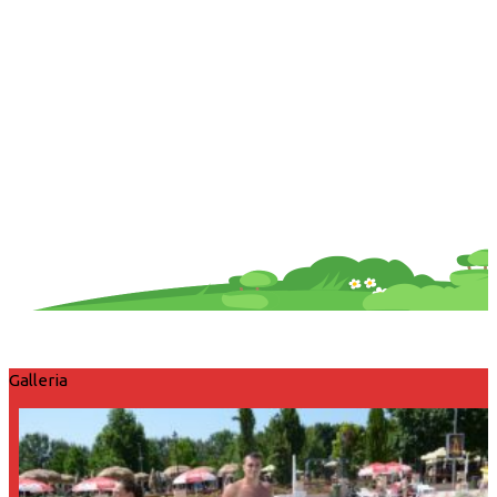
Galleria