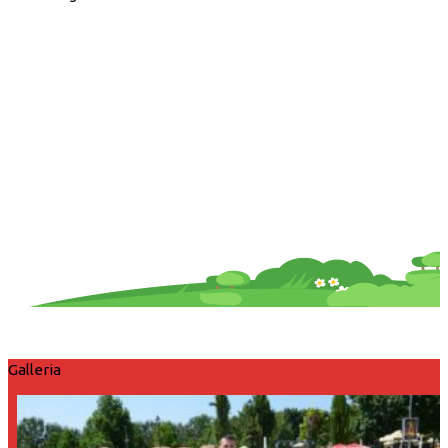
Galleria