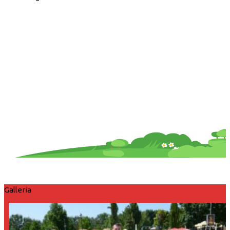
Galleria