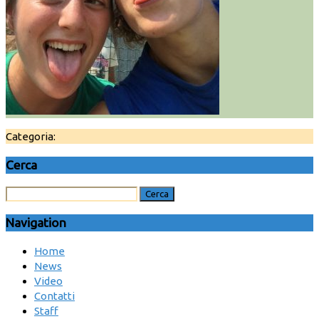
Categoria:
Cerca
Navigation
Home
News
Video
Contatti
Staff