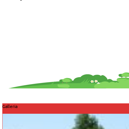
Galleria