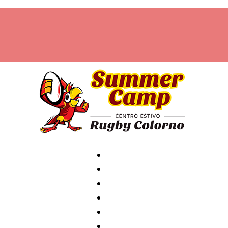
Home
Archivio
News
Contatti
Attività
Staff