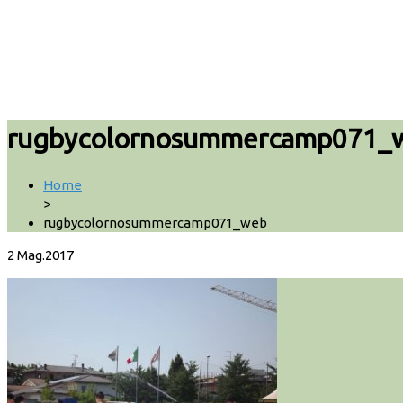
rugbycolornosummercamp071_
Home
>
rugbycolornosummercamp071_web
2
Mag.2017