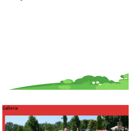
Galleria