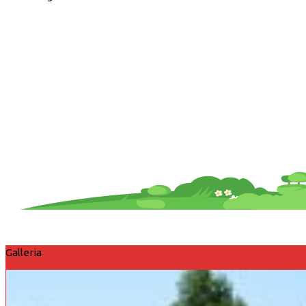
Galleria