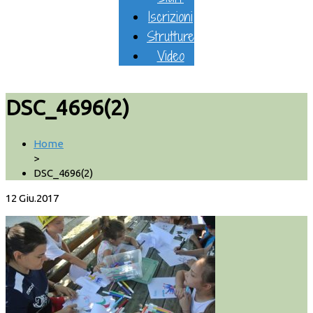
Iscrizioni
Strutture
Video
DSC_4696(2)
Home
>
DSC_4696(2)
12
Giu.2017