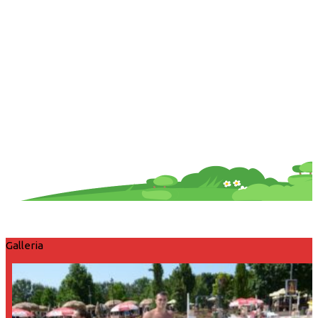
Galleria