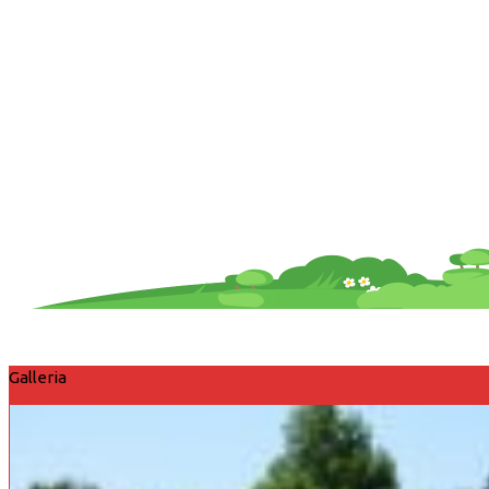
Galleria