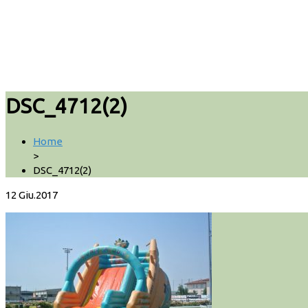
DSC_4712(2)
Home
>
DSC_4712(2)
12
Giu.2017