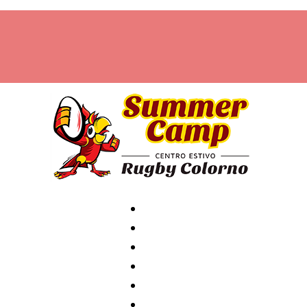
Home
Archivio
News
Contatti
Attività
Staff