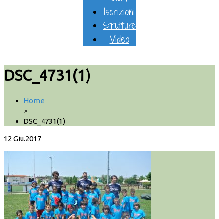
Iscrizioni
Strutture
Video
DSC_4731(1)
Home
>
DSC_4731(1)
12
Giu.2017