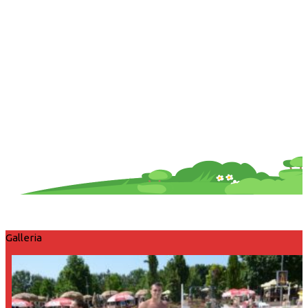
Galleria