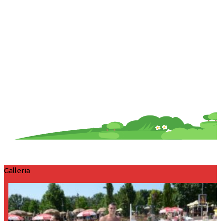
Galleria