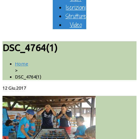
Iscrizioni
Strutture
Video
DSC_4764(1)
Home
>
DSC_4764(1)
12
Giu.2017