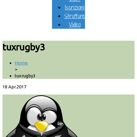
Iscrizioni
Strutture
Video
tuxrugby3
Home
>
tuxrugby3
18
Apr.2017