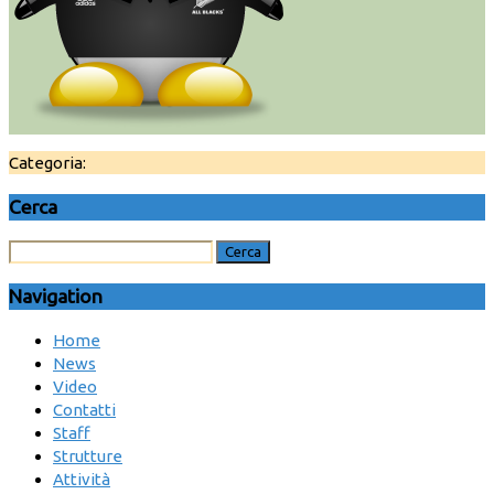
Categoria:
Cerca
Navigation
Home
News
Video
Contatti
Staff
Strutture
Attività